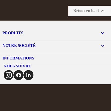

Retour en haut

PRODUITS

NOTRE SOCIÉTÉ
INFORMATIONS
NOUS SUIVRE