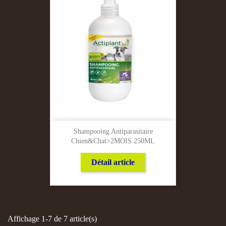
Shampooing Antiparasitaire
Chien&chat>2MOIS 250ML
Détail article
Affichage 1-7 de 7 article(s)