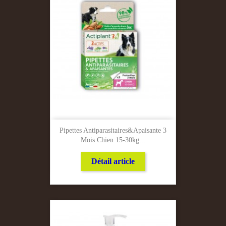
Pipettes Antiparasitaires&apaisante 3
Mois Chien 15-30kg...
Détail article