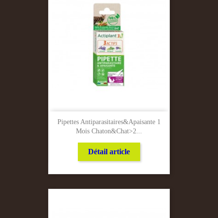
Pipettes Antiparasitaires&apaisante 1
Mois Chaton&chat>2...
Détail article