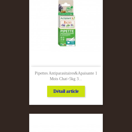
Pipettes Antiparasitaires&apaisante 1
Mois Chat>5kg 3...
Détail article