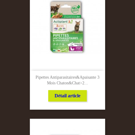
Pipettes Antiparasitaires&apaisante 3
Mois Chaton&chat>2...
Détail article