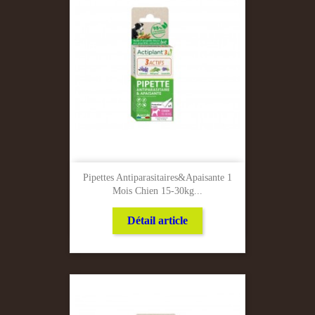
Pipettes Antiparasitaires&apaisante 1
Mois Chien 15-30kg...
Détail article