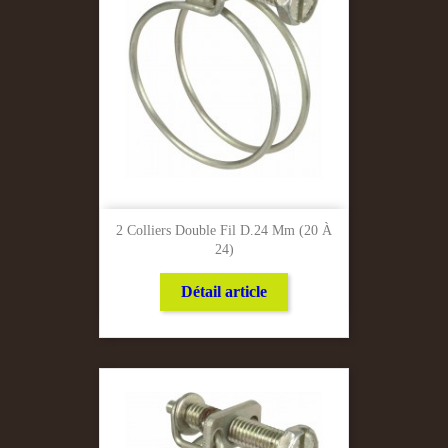
2 Colliers Double Fil D.24 Mm (20 À
24)
Détail article