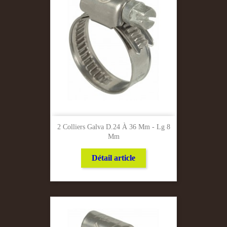
2 Colliers Galva D.24 À 36 Mm - Lg 8
Mm
Détail article