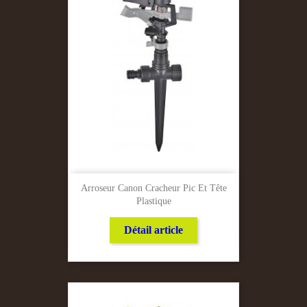
Arroseur Canon Cracheur Pic Et Tête
Plastique
Détail article