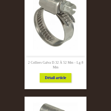
2 Colliers Galva D.32 À 52 Mm - Lg 8
Mm
Détail article