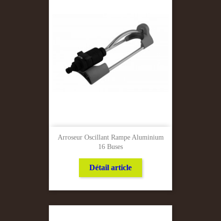
Arroseur Oscillant Rampe Aluminium
16 Buses
Détail article