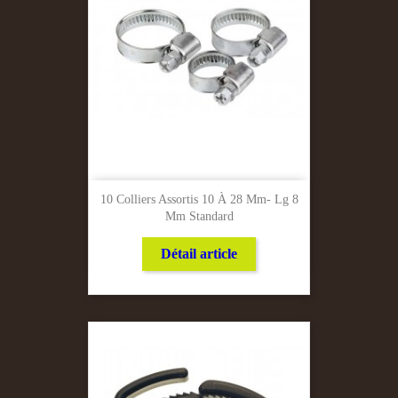
10 Colliers Assortis 10 À 28 Mm- Lg 8
Mm Standard
Détail article