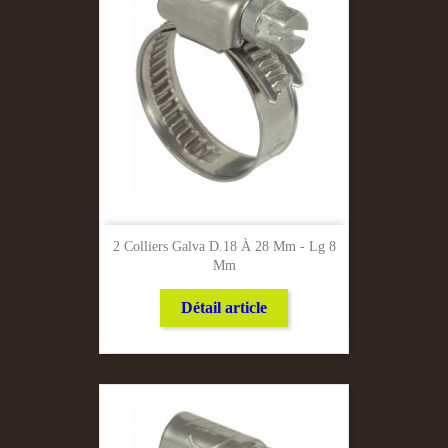
2 Colliers Galva D.18 À 28 Mm - Lg 8
Mm
Détail article