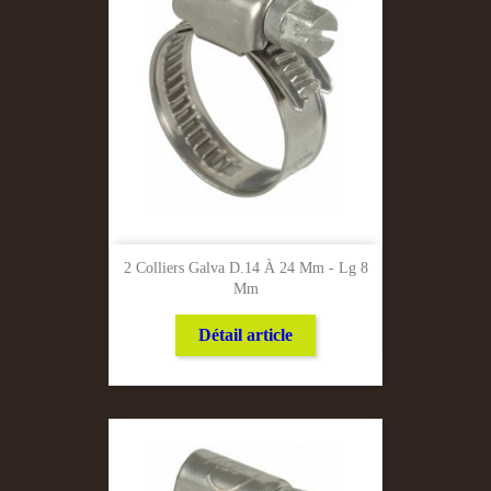
2 Colliers Galva D.14 À 24 Mm - Lg 8
Mm
Détail article