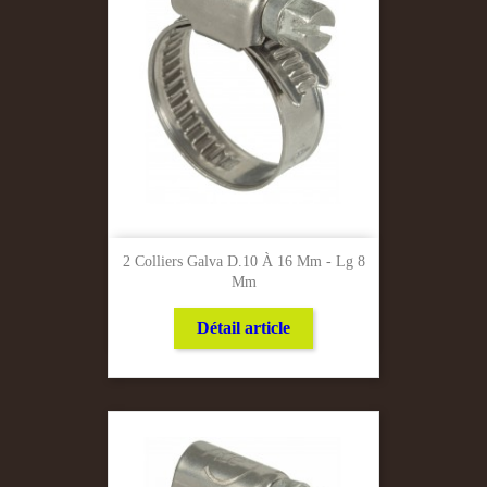
2 Colliers Galva D.10 À 16 Mm - Lg 8
Mm
Détail article