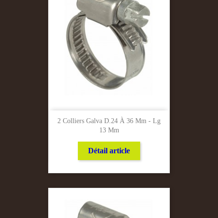
2 Colliers Galva D.24 À 36 Mm - Lg
13 Mm
Détail article