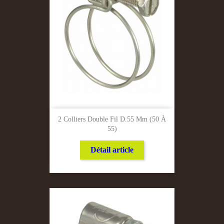
2 Colliers Double Fil D.55 Mm (50 À
55)
Détail article