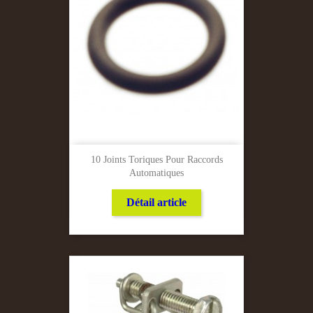
10 Joints Toriques Pour Raccords
Automatiques
Détail article