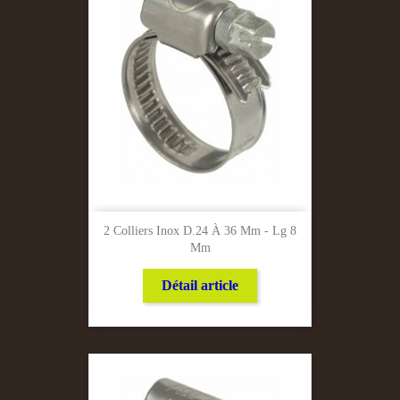
2 Colliers Inox D.24 À 36 Mm - Lg 8
Mm
Détail article