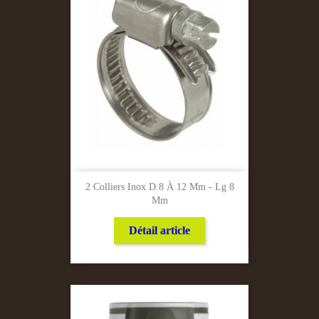
2 Colliers Inox D.8 À 12 Mm - Lg 8
Mm
Détail article