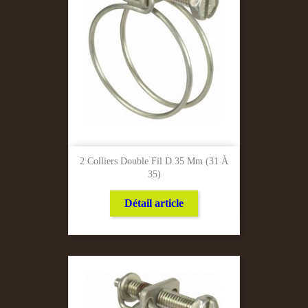
2 Colliers Double Fil D.35 Mm (31 À
35)
Détail article