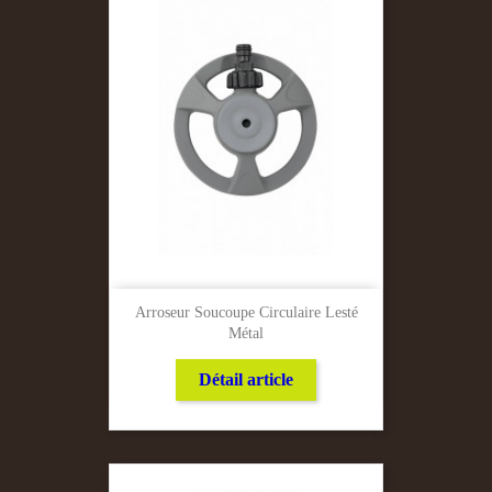
Arroseur Soucoupe Circulaire Lesté
Métal
Détail article