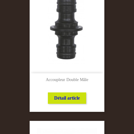
Accoupleur Double Mâle
Détail article