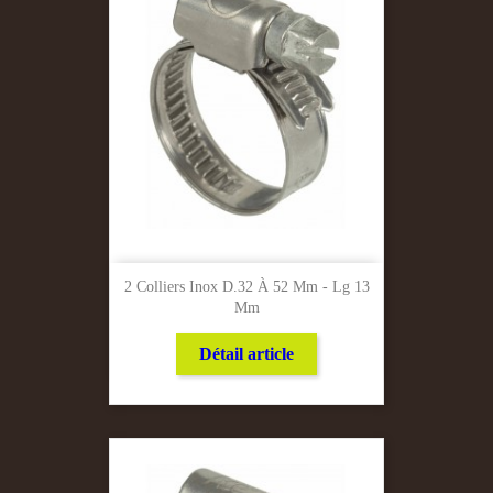
2 Colliers Inox D.32 À 52 Mm - Lg 13
Mm
Détail article