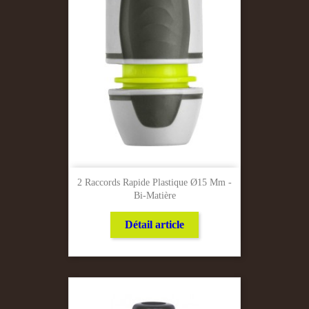
2 Raccords Rapide Plastique Ø15 Mm -
Bi-Matière
Détail article