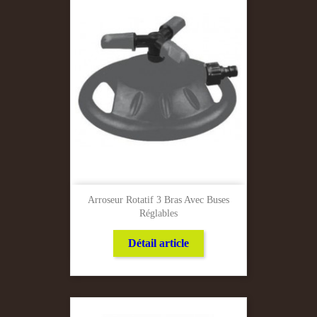
Arroseur Rotatif 3 Bras Avec Buses
Réglables
Détail article