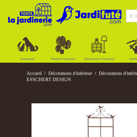
Animalerie
Plantes d'intérieur
Décorations d'intérieur
Jardi
Accueil
Décorations d'intérieur
Décorations d'intéri
ESSCHERT DESIGN