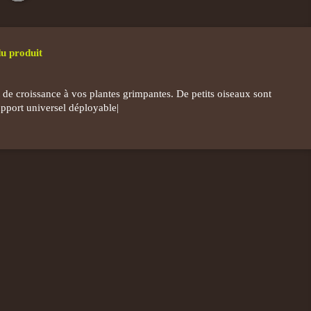
du produit
 de croissance à vos plantes grimpantes. De petits oiseaux sont
upport universel déployable|