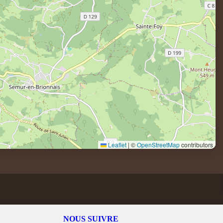
Leaflet
|
©
OpenStreetMap
contributors
NOUS SUIVRE