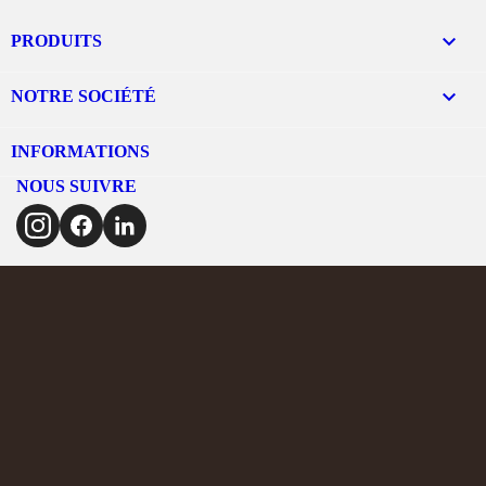

PRODUITS

NOTRE SOCIÉTÉ
INFORMATIONS
NOUS SUIVRE