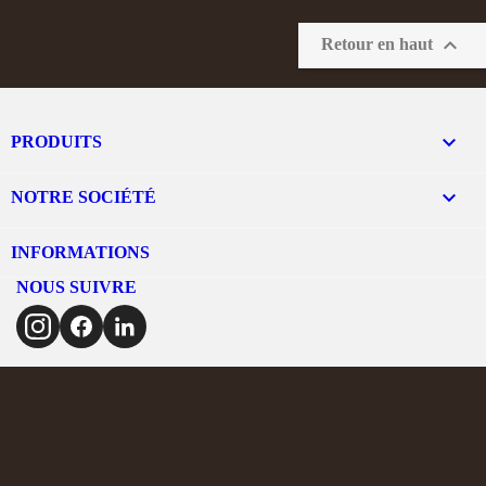

Retour en haut

PRODUITS

NOTRE SOCIÉTÉ
INFORMATIONS
NOUS SUIVRE