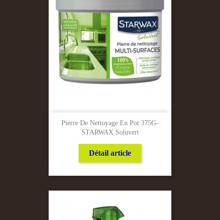
Pierre De Nettoyage En Pot 375G-
STARWAX Soluvert
Détail article