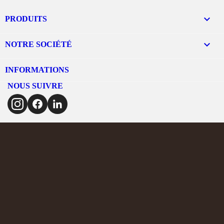

PRODUITS

NOTRE SOCIÉTÉ
INFORMATIONS
NOUS SUIVRE