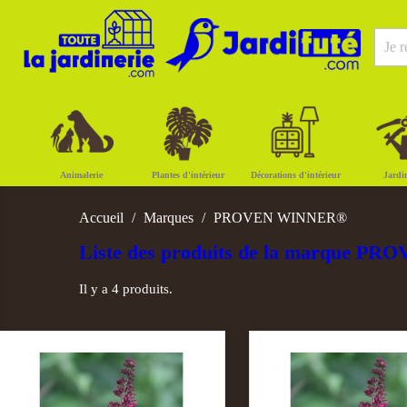
Animalerie
Plantes d'intérieur
Décorations d'intérieur
Jardi
Accueil
Marques
PROVEN WINNER®
Liste des produits de la marque 
Il y a 4 produits.