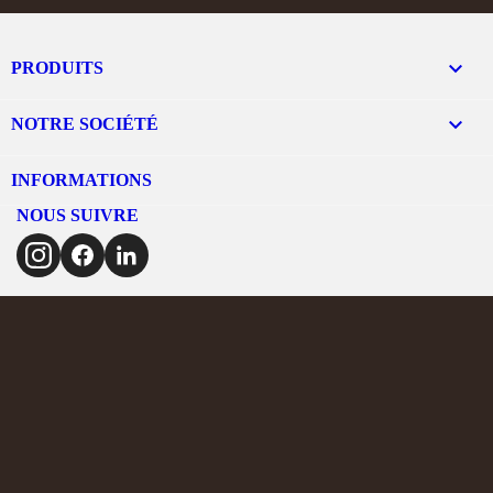

PRODUITS

NOTRE SOCIÉTÉ
INFORMATIONS
NOUS SUIVRE