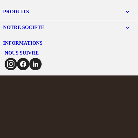

PRODUITS

NOTRE SOCIÉTÉ
INFORMATIONS
NOUS SUIVRE