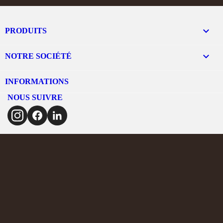

PRODUITS

NOTRE SOCIÉTÉ
INFORMATIONS
NOUS SUIVRE