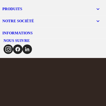

PRODUITS

NOTRE SOCIÉTÉ
INFORMATIONS
NOUS SUIVRE