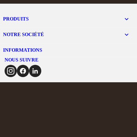

PRODUITS

NOTRE SOCIÉTÉ
INFORMATIONS
NOUS SUIVRE