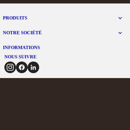

PRODUITS

NOTRE SOCIÉTÉ
INFORMATIONS
NOUS SUIVRE