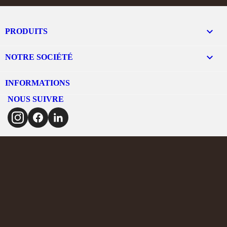

PRODUITS

NOTRE SOCIÉTÉ
INFORMATIONS
NOUS SUIVRE