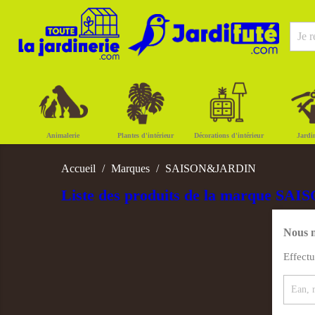
Animalerie
Plantes d'intérieur
Décorations d'intérieur
Jardi
Accueil
Marques
SAISON&JARDIN
Liste des produits de la marque S
Nous n
Effect