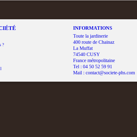
CIÉTÉ
INFORMATIONS
Toute la jardinerie
400 route de Chainaz
s ?
La Muffat
74540 CUSY
France métropolitaine
Tel :
04 50 52 59 91
l
Mail :
contact@societe-phs.com