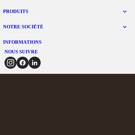

PRODUITS

NOTRE SOCIÉTÉ
INFORMATIONS
NOUS SUIVRE