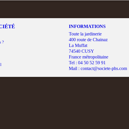
CIÉTÉ
INFORMATIONS
Toute la jardinerie
400 route de Chainaz
s ?
La Muffat
74540 CUSY
France métropolitaine
Tel :
04 50 52 59 91
l
Mail :
contact@societe-phs.com