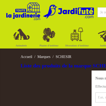
Animalerie
Plantes d'intérieur
Décorations d'intérieur
Jardi
Accueil
Marques
SCHESIR
Liste des produits de la marque SCH
Nous n
Effect