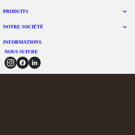

PRODUITS

NOTRE SOCIÉTÉ
INFORMATIONS
NOUS SUIVRE