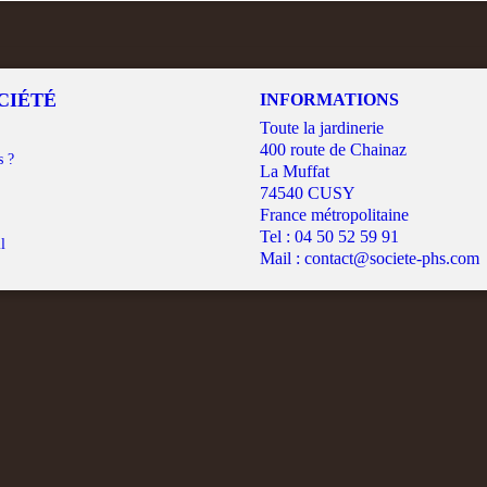
CIÉTÉ
INFORMATIONS
Toute la jardinerie
400 route de Chainaz
s ?
La Muffat
74540 CUSY
France métropolitaine
Tel :
04 50 52 59 91
l
Mail :
contact@societe-phs.com