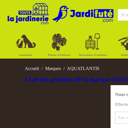
Animalerie
Plantes d'intérieur
Décorations d'intérieur
Jardi
Accueil
Marques
AQUATLANTIS
Liste des produits de la marque A
Nous n
Effect