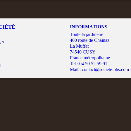
CIÉTÉ
INFORMATIONS
Toute la jardinerie
400 route de Chainaz
s ?
La Muffat
74540 CUSY
France métropolitaine
Tel :
04 50 52 59 91
l
Mail :
contact@societe-phs.com