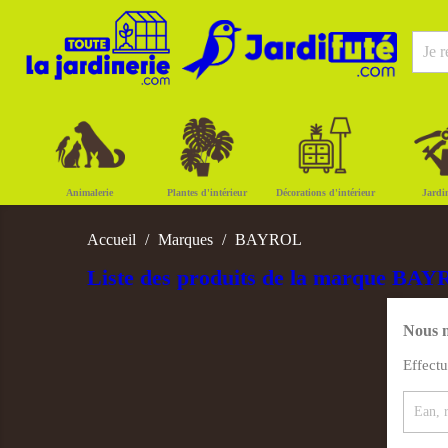
Animalerie
Plantes d'intérieur
Décorations d'intérieur
Jardi
Accueil
Marques
BAYROL
Liste des produits de la marque BA
Nous n
Effect