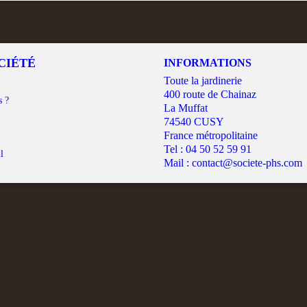
CIÉTÉ
INFORMATIONS
Toute la jardinerie
400 route de Chainaz
s ?
La Muffat
74540 CUSY
France métropolitaine
Tel :
04 50 52 59 91
l
Mail :
contact@societe-phs.com