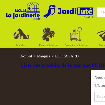
Animalerie
Plantes d'intérieur
Décorations d'intérieur
Jardi
Accueil
Marques
FLORAGARD
Liste des produits de la marque F
Nous n
Effect