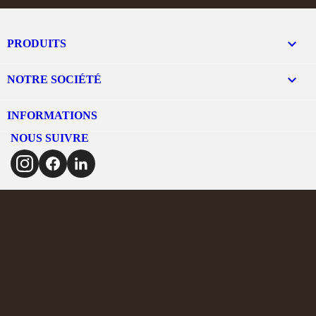

PRODUITS

NOTRE SOCIÉTÉ
INFORMATIONS
NOUS SUIVRE