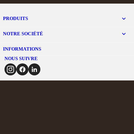

PRODUITS

NOTRE SOCIÉTÉ
INFORMATIONS
NOUS SUIVRE