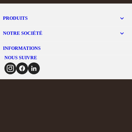

PRODUITS

NOTRE SOCIÉTÉ
INFORMATIONS
NOUS SUIVRE