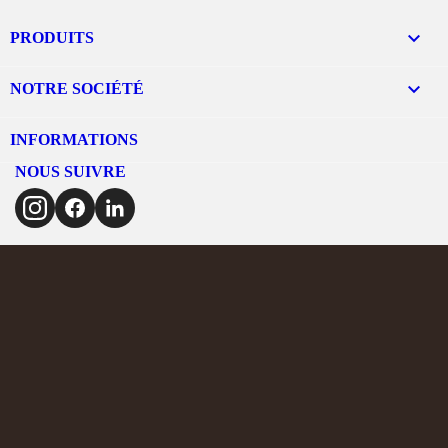

PRODUITS

NOTRE SOCIÉTÉ
INFORMATIONS
NOUS SUIVRE