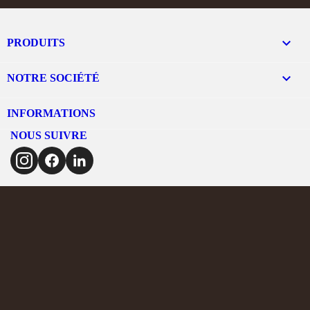

PRODUITS

NOTRE SOCIÉTÉ
INFORMATIONS
NOUS SUIVRE