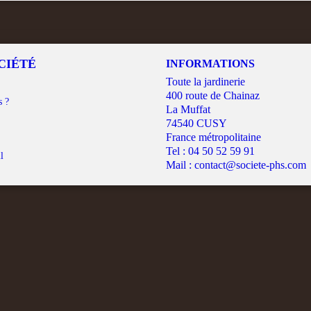
CIÉTÉ
INFORMATIONS
Toute la jardinerie
400 route de Chainaz
s ?
La Muffat
74540 CUSY
France métropolitaine
Tel :
04 50 52 59 91
l
Mail :
contact@societe-phs.com