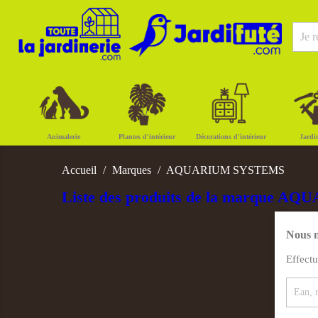
Animalerie
Plantes d'intérieur
Décorations d'intérieur
Jardi
Accueil
Marques
AQUARIUM SYSTEMS
Liste des produits de la marque 
Nous n
Effect