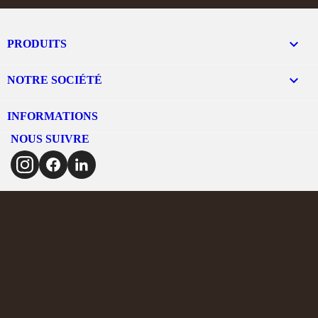

PRODUITS

NOTRE SOCIÉTÉ
INFORMATIONS
NOUS SUIVRE