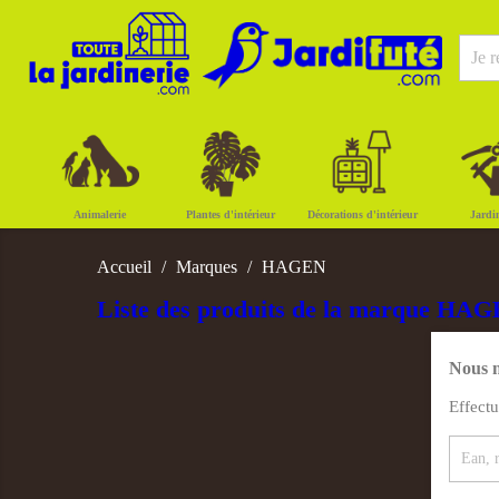
Animalerie
Plantes d'intérieur
Décorations d'intérieur
Jardi
Accueil
Marques
HAGEN
Liste des produits de la marque HA
Nous n
Effect