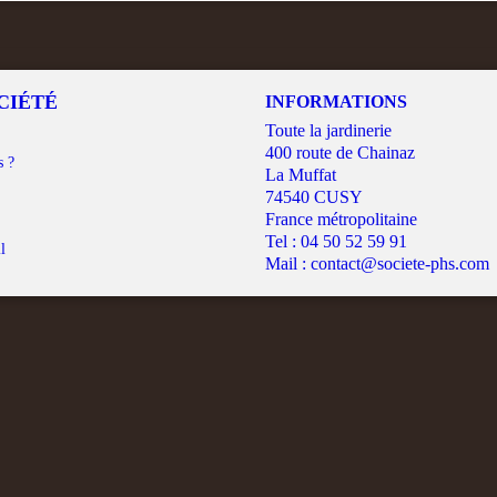
CIÉTÉ
INFORMATIONS
Toute la jardinerie
400 route de Chainaz
s ?
La Muffat
74540 CUSY
France métropolitaine
Tel :
04 50 52 59 91
l
Mail :
contact@societe-phs.com