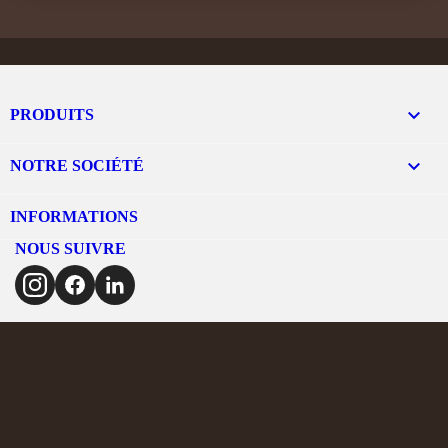

PRODUITS

NOTRE SOCIÉTÉ
INFORMATIONS
NOUS SUIVRE