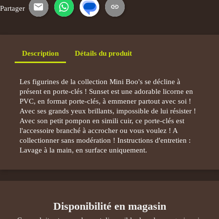
Partager
E-mail
WhatsApp
SMS
Copier le lien
Description
Détails du produit
Les figurines de la collection Mini Boo's se décline à
présent en porte-clés ! Sunset est une adorable licorne en
PVC, en format porte-clés, à emmener partout avec soi !
Avec ses grands yeux brillants, impossible de lui résister !
Avec son petit pompon en simili cuir, ce porte-clés est
l'accessoire branché à accrocher ou vous voulez ! A
collectionner sans modération ! Instructions d'entretien :
Lavage à la main, en surface uniquement.
Disponibilité en magasin