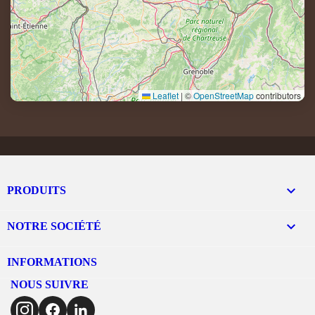
Leaflet
|
©
OpenStreetMap
contributors

PRODUITS

NOTRE SOCIÉTÉ
INFORMATIONS
NOUS SUIVRE