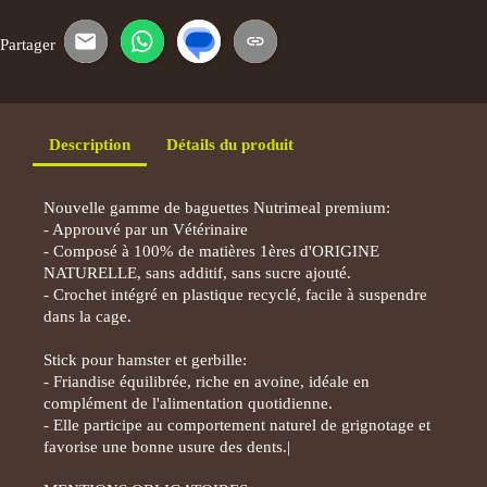
Partager
E-mail
WhatsApp
SMS
Copier le lien
Description
Détails du produit
Nouvelle gamme de baguettes Nutrimeal premium:
- Approuvé par un Vétérinaire
- Composé à 100% de matières 1ères d'ORIGINE
NATURELLE, sans additif, sans sucre ajouté.
- Crochet intégré en plastique recyclé, facile à suspendre
dans la cage.
Stick pour hamster et gerbille:
- Friandise équilibrée, riche en avoine, idéale en
complément de l'alimentation quotidienne.
- Elle participe au comportement naturel de grignotage et
favorise une bonne usure des dents.|