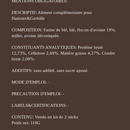
MENTIONS OBLIGATOIRES:
DESCRIPTIF: Aliment complémentaire pour
Hamster&Gerbille
COMPOSITION: Farine de blé, blé, flocon d'avoine 19%,
millet, avoine décortiquée.
CONSTITUANTS ANALYTIQUES: Protéine brute
12,73%, Cellulose 2,49%, Matière grasse 4,37%, Cendre
brute 2,00%.
ADDITIFS: sans additif, sans sucre ajouté.
MODE D'EMPLOI: -
PRECAUTION D'EMPLOI: -
LABELS&CERTIFICATIONS: -
CONTENU: Vendu en lot de 2 sticks
Poids net: 110G