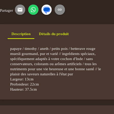
Partager
E-mail
WhatsApp
SMS
Copier le lien
Description
Détails du produit
papaye / timothy / aneth / petits pois / betterave rouge
muesli gourmand, pur et varié // ingrédients spéciaux,
spécifiquement adaptés à votre cochon d'Inde / sans
conservateurs, colorants ou arômes artificiels / tous les
nutriments pour une vie heureuse et une bonne santé // le
plaisir des saveurs naturelles à l'état pur
Largeur: 13cm
Profondeur: 22cm
Hauteur: 37.5cm