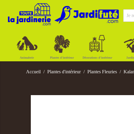
Animalerie
Plantes d'intérieur
Décorations d'intérieur
Jardi
Accueil
Plantes d'intérieur
Plantes Fleuries
Kala