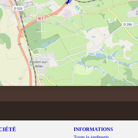
CIÉTÉ
INFORMATIONS
Toute la jardinerie