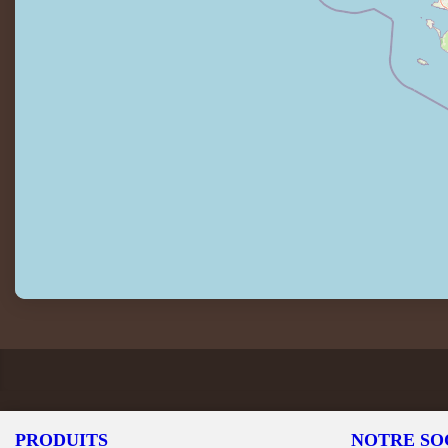
PRODUITS
NOTRE SO