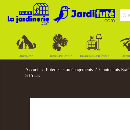
Animalerie
Plantes d'intérieur
Décorations d'intérieur
Jardi
Accueil
Poteries et aménagements
Contenants Exté
STYLE