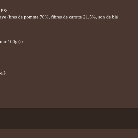
ES:
aye (bres de pomme 70%, fibres de carotte 21,5%, son de blé
our 100gr) :
kg).