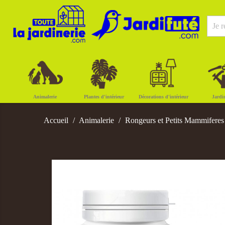
Animalerie
Plantes d'intérieur
Décorations d'intérieur
Jardi
Accueil
Animalerie
Rongeurs et Petits Mammiferes