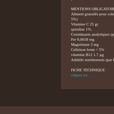
MENTIONS OBLIGATOIR
Aliment granulés pour cob
5%)
Vitamine C 25 gr
spiruline 1%.
Constituants analytiques (p
Fer 0,0658 mg
Magnésium 3 mg
Cellulose brute < 5%
vitamine B12 1,7 µg
Additifs nutritionnels (par 
FICHE TECHNIQUE
cliquez ici.