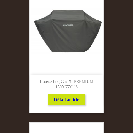
Housse Bbq Gaz Xl PREMIUM
159X65X118
Détail article