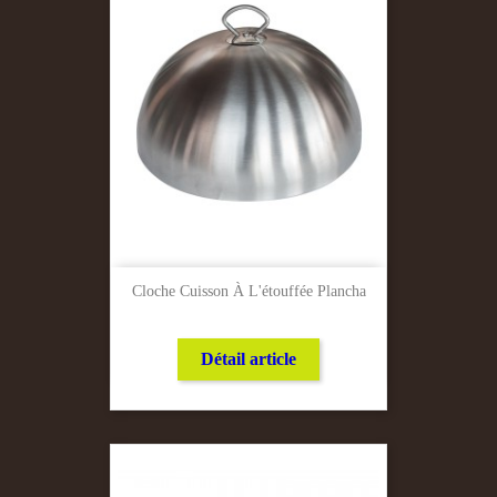
Cloche Cuisson À L'étouffée Plancha
Détail article