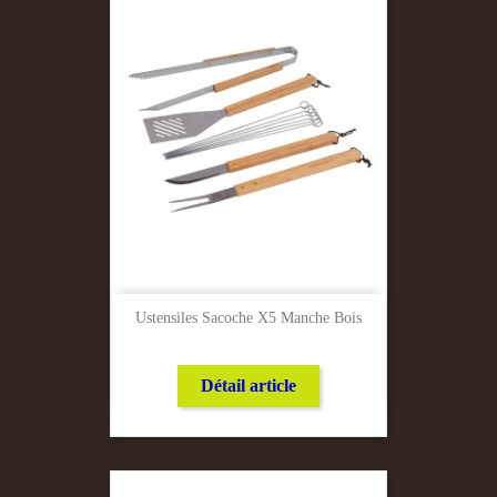
Ustensiles Sacoche X5 Manche Bois
Détail article