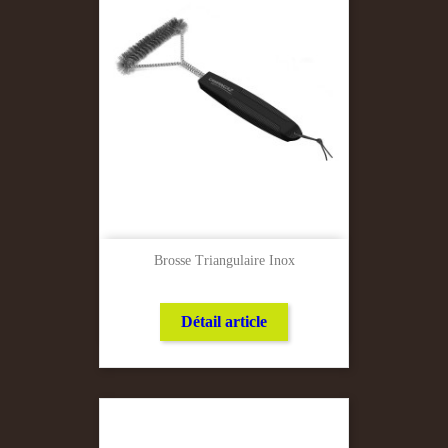
Brosse Triangulaire Inox
Détail article