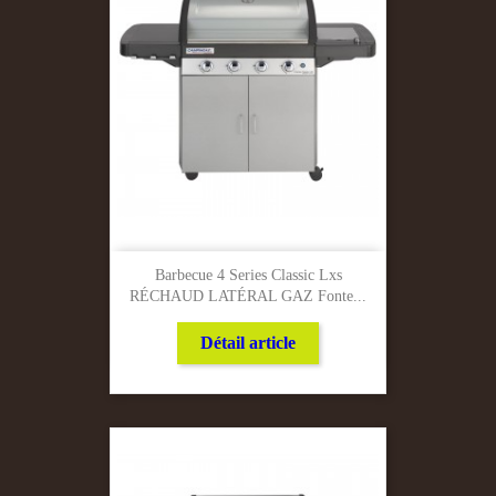
Barbecue 4 Series Classic Lxs
RÉCHAUD LATÉRAL GAZ Fonte...
Détail article