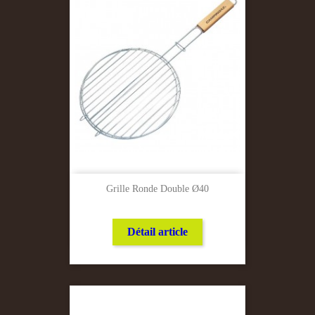
Grille Ronde Double Ø40
Détail article