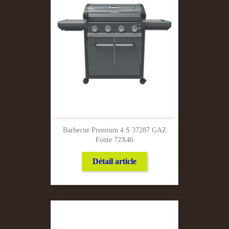
Barbecue Premium 4 S 37287 GAZ
Fonte 72X46
Détail article