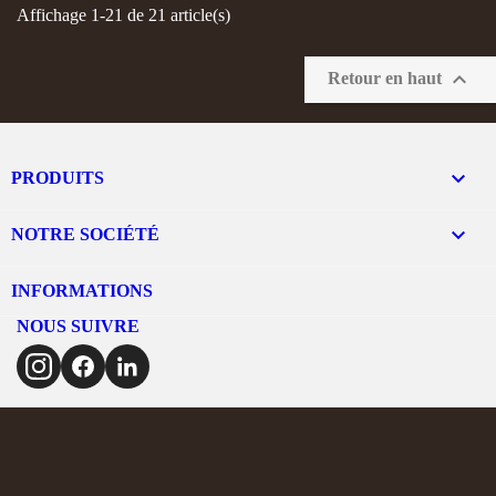
Affichage 1-21 de 21 article(s)

Retour en haut

PRODUITS

NOTRE SOCIÉTÉ
INFORMATIONS
NOUS SUIVRE