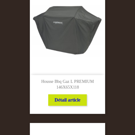
Housse Bbq Gaz L PREMIUM
146X65X118
Détail article