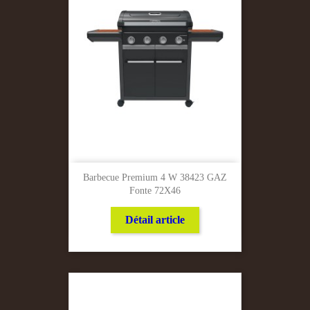
Barbecue Premium 4 W 38423 GAZ
Fonte 72X46
Détail article