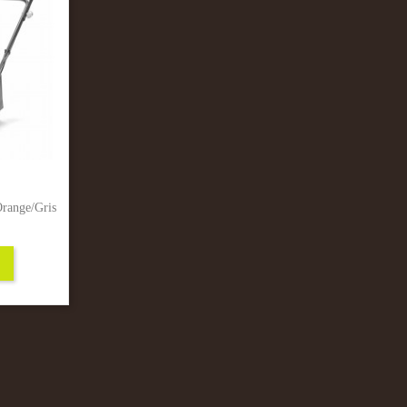
Orange/Gris