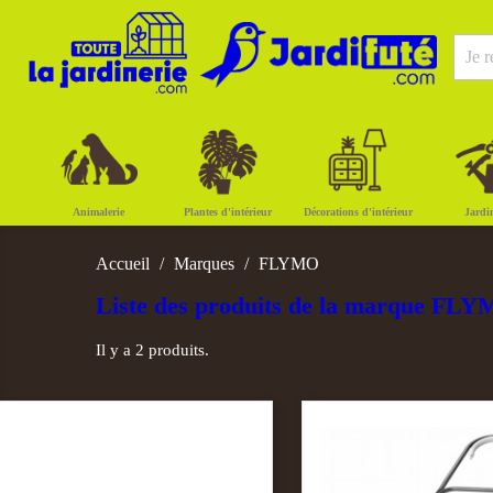
Animalerie
Plantes d'intérieur
Décorations d'intérieur
Jardi
Accueil
Marques
FLYMO
Liste des produits de la marque FL
Il y a 2 produits.