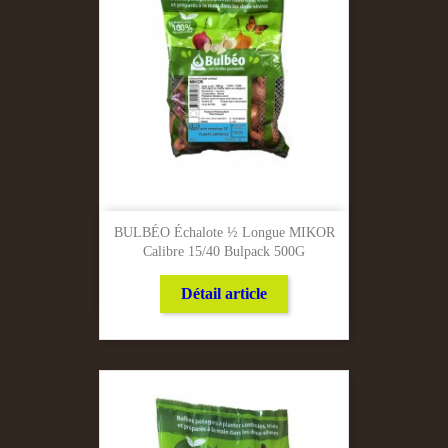
BULBÉO Échalote ½ Longue MIKOR
Calibre 15/40 Bulpack 500G
Détail article