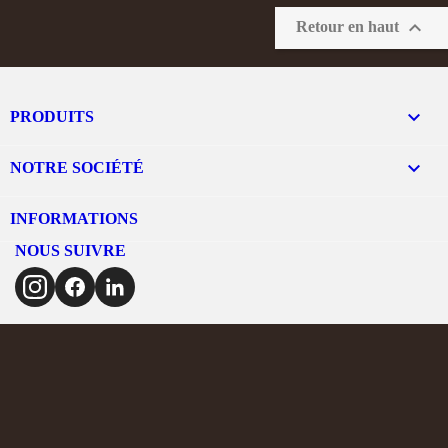

Retour en haut

PRODUITS

NOTRE SOCIÉTÉ
INFORMATIONS
NOUS SUIVRE