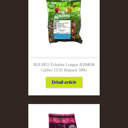
BULBÉO Échalote Longue JERMOR
Calibre 15/35 Bulpack 500G
Détail article