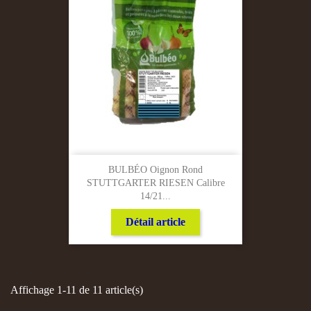
BULBÉO Oignon Rond
STUTTGARTER RIESEN Calibre
14/21...
Détail article
Affichage 1-11 de 11 article(s)