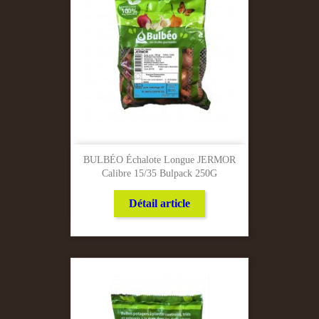
BULBÉO Échalote Longue JERMOR
Calibre 15/35 Bulpack 250G
Détail article