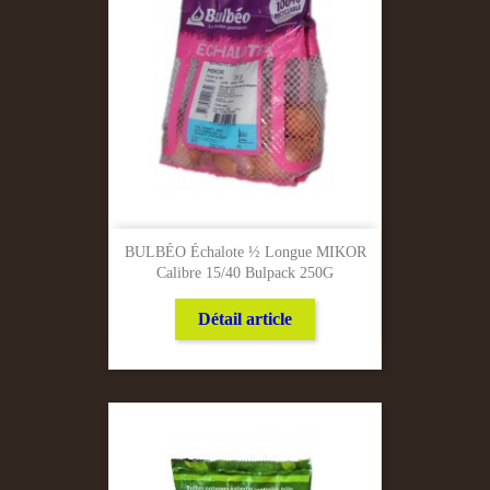
BULBÉO Échalote ½ Longue MIKOR
Calibre 15/40 Bulpack 250G
Détail article