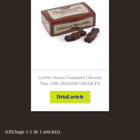
Coffret Ourson Guimauve Chocolat
Noir 250G-MAISON CHUQUES
Détail article
Affichage 1-1 de 1 article(s)