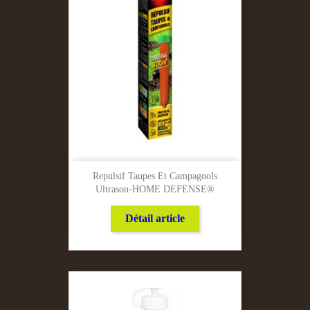
Repulsif Taupes Et Campagnols
Ultrason-HOME DEFENSE®
Détail article