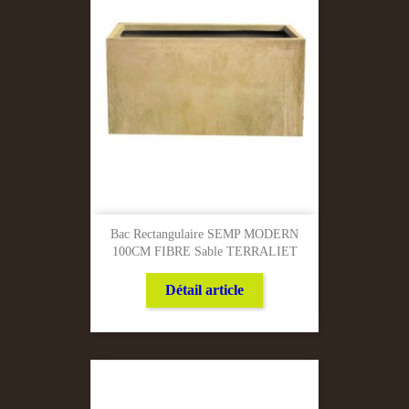
Bac Rectangulaire SEMP MODERN
100CM FIBRE Sable TERRALIET
Détail article