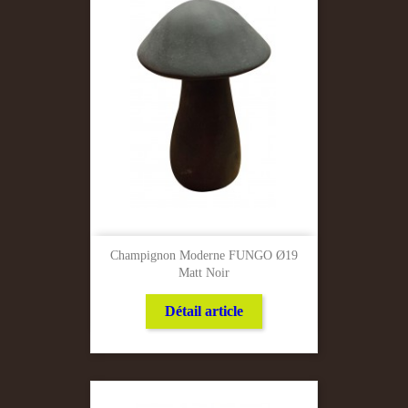
Champignon Moderne FUNGO Ø19
Matt Noir
Détail article