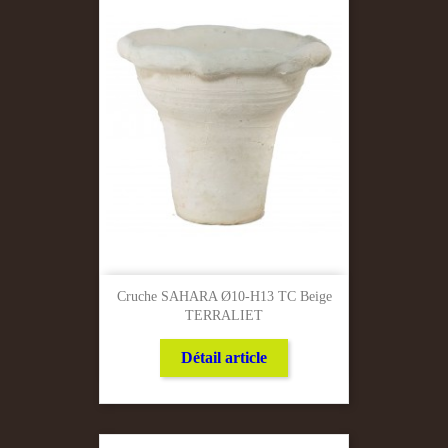
Cruche SAHARA Ø10-H13 TC Beige
TERRALIET
Détail article