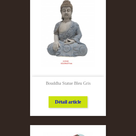
Bouddha Statue Bleu Gris
Détail article