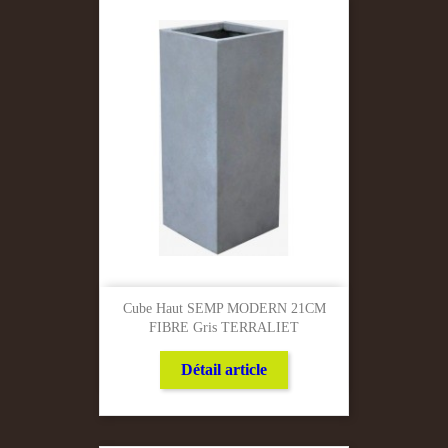
Cube Haut SEMP MODERN 21CM
FIBRE Gris TERRALIET
Détail article