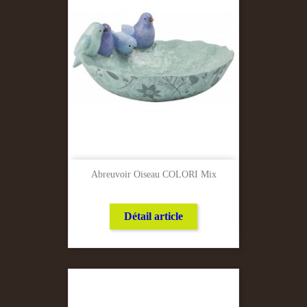
Abreuvoir Oiseau COLORI Mix
Détail article