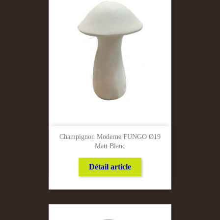
Champignon Moderne FUNGO Ø19
Matt Blanc
Détail article