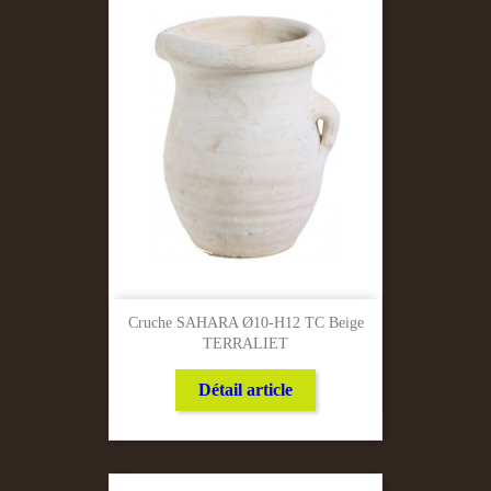
Cruche SAHARA Ø10-H12 TC Beige
TERRALIET
Détail article