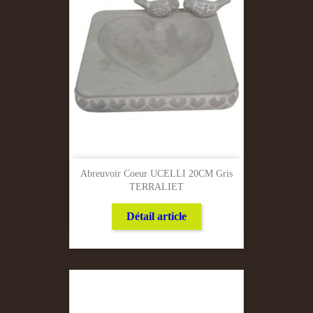
Abreuvoir Coeur UCELLI 20CM Gris
TERRALIET
Détail article