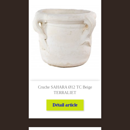
Cruche SAHARA Ø12 TC Beige
TERRALIET
Détail article