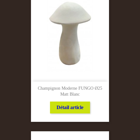
Champignon Moderne FUNGO Ø25
Matt Blanc
Détail article