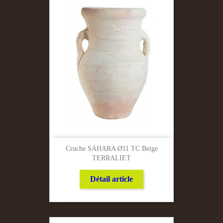
Cruche SAHARA Ø11 TC Beige
TERRALIET
Détail article