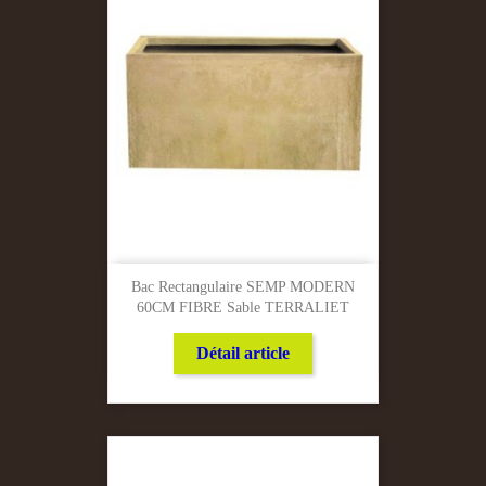
Bac Rectangulaire SEMP MODERN
60CM FIBRE Sable TERRALIET
Détail article