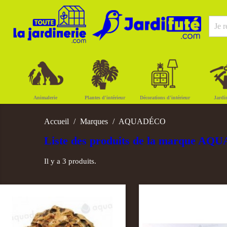
Animalerie
Plantes d'intérieur
Décorations d'intérieur
Jardi
Accueil
Marques
AQUADÉCO
Liste des produits de la marque A
Il y a 3 produits.