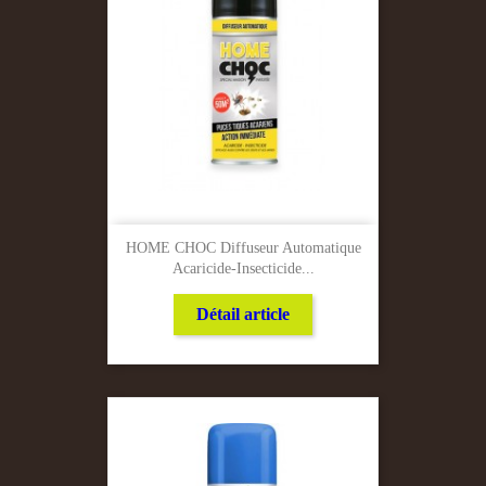
HOME CHOC Diffuseur Automatique
Acaricide-Insecticide...
Détail article