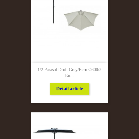
1/2 Parasol Droit Grey/Écru Ø300/2
En...
Détail article