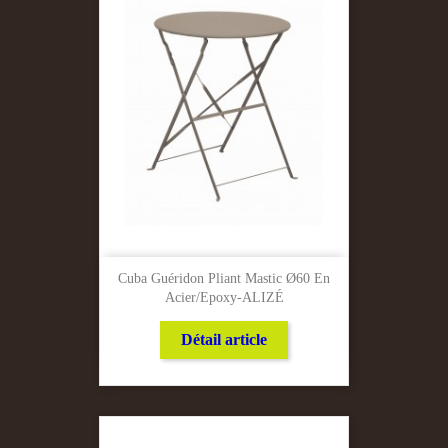
Cuba Guéridon Pliant Mastic Ø60 En
Acier/Epoxy-ALIZÉ
Détail article