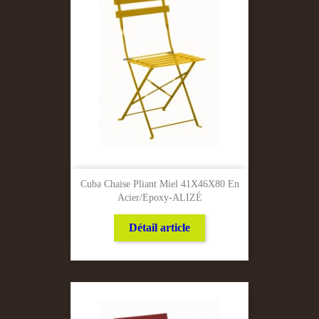
Cuba Chaise Pliant Miel 41X46X80 En
Acier/Epoxy-ALIZÉ
Détail article