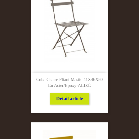
Cuba Chaise Pliant Mastic 41X46X80
En Acier/Epoxy-ALIZÉ
Détail article