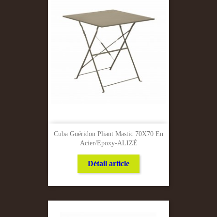
Cuba Guéridon Pliant Mastic 70X70 En
Acier/Epoxy-ALIZÉ
Détail article