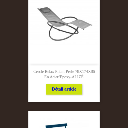
Cercle Relax Pliant Perle 78X174X86
En Acier/Epoxy-ALIZÉ
Détail article