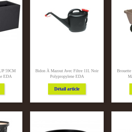
 UP 59CM
Bidon À Mazout Avec Filtre 11L Noir
Brouette
ene EDA
Polypropylene EDA
Ma
Détail article