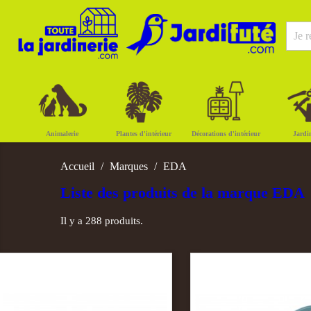
Animalerie
Plantes d'intérieur
Décorations d'intérieur
Jardi
Accueil
Marques
EDA
Liste des produits de la marque EDA
Il y a 288 produits.