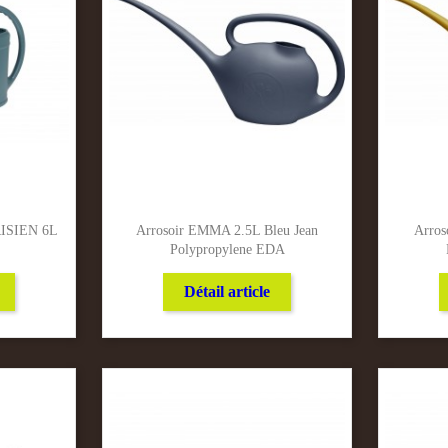
RISIEN 6L
Arrosoir EMMA 2.5L Bleu Jean
Arros
Polypropylene EDA
Détail article