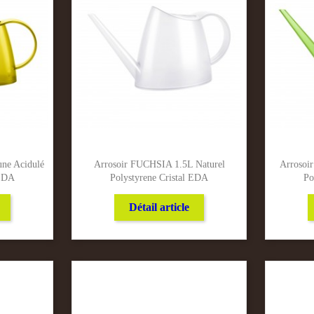
ne Acidulé
Arrosoir FUCHSIA 1.5L Naturel
Arrosoi
 EDA
Polystyrene Cristal EDA
Po
Détail article