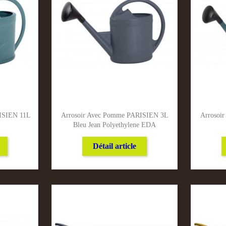
ISIEN 11L
Arrosoir Avec Pomme PARISIEN 3L
Arrosoi
Bleu Jean Polyethylene EDA
Détail article