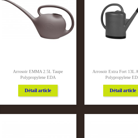
Arrosoir EMMA 2.5L Taupe
Arrosoir Extra Fort 13L A
Polypropylene EDA
Polypropylene E
Détail article
Détail article