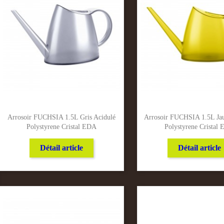
Arrosoir FUCHSIA 1.5L Gris Acidulé
Arrosoir FUCHSIA 1.5L Jau
Polystyrene Cristal EDA
Polystyrene Cristal
Détail article
Détail article