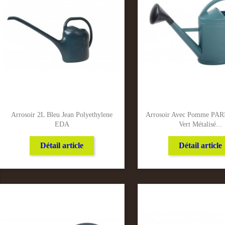
Arrosoir 2L Bleu Jean Polyethylene
Arrosoir Avec Pomme PAR
EDA
Vert Métalisé...
Détail article
Détail article