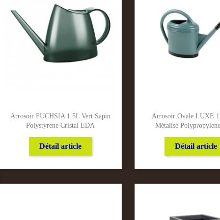
Arrosoir FUCHSIA 1.5L Vert Sapin
Arrosoir Ovale LUXE 1
Polystyrene Cristal EDA
Métalisé Polypropyle
Détail article
Détail article