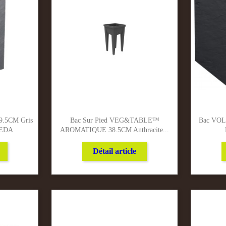
9.5CM Gris
Bac Sur Pied VEG&TABLE™
Bac VOL
 EDA
AROMATIQUE 38.5CM Anthracite...
Détail article