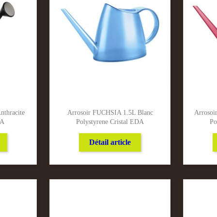
nthracite
Arrosoir FUCHSIA 1.5L Blanc
Arrosoi
DA
Polystyrene Cristal EDA
Po
Détail article