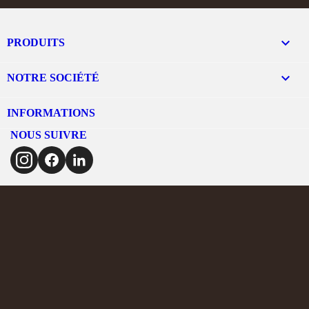

PRODUITS

NOTRE SOCIÉTÉ
INFORMATIONS
NOUS SUIVRE