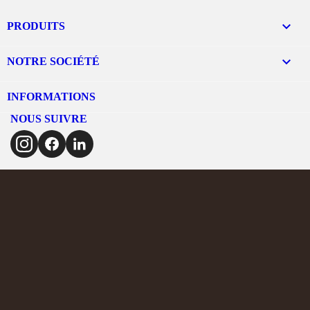

PRODUITS

NOTRE SOCIÉTÉ
INFORMATIONS
NOUS SUIVRE