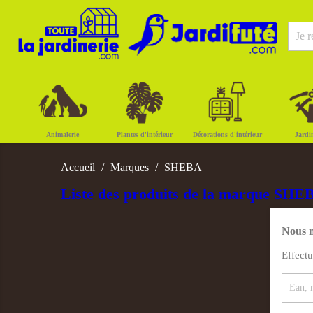
Animalerie
Plantes d'intérieur
Décorations d'intérieur
Jardi
Accueil
Marques
SHEBA
Liste des produits de la marque SHE
Nous n
Effect