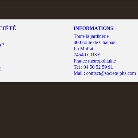
CIÉTÉ
INFORMATIONS
Toute la jardinerie
400 route de Chainaz
s ?
La Muffat
74540 CUSY
France métropolitaine
Tel :
04 50 52 59 91
l
Mail :
contact@societe-phs.com