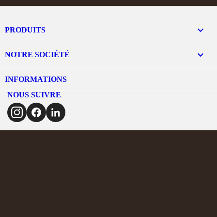

PRODUITS

NOTRE SOCIÉTÉ
INFORMATIONS
NOUS SUIVRE