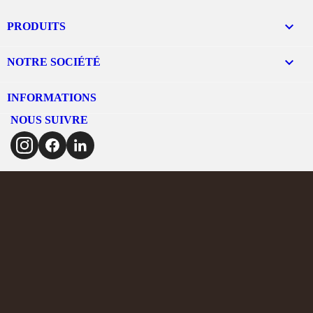

PRODUITS

NOTRE SOCIÉTÉ
INFORMATIONS
NOUS SUIVRE